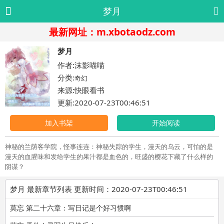
梦月
最新网址：m.xbotaodz.com
梦月
作者:沫影喵喵
分类:
奇幻
来源:快眼看书
更新:2020-07-23T00:46:51
加入书架
开始阅读
神秘的兰荫客学院，怪事连连：神秘失踪的学生，漫天的乌云，可怕的是
漫天的血腥味和发给学生的果汁都是血色的，旺盛的樱花下藏了什么样的
阴谋？
梦月 最新章节列表 更新时间：2020-07-23T00:46:51
莫忘 第二十六章：写日记是个好习惯啊