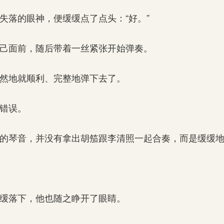
落的眼神，便缓缓点了点头：“好。”
己面前，随后带着一丝紧张开始弹奏。
然地就顺利、完整地弹下去了。
错误。
的琴音，并没有拿出胡笳跟李清照一起合奏，而是缓缓地
缓落下，他也随之睁开了眼睛。