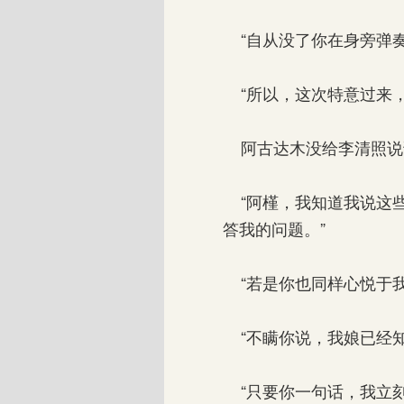
“自从没了你在身旁弹奏
“所以，这次特意过来，
阿古达木没给李清照说
“阿槿，我知道我说这些
答我的问题。”
“若是你也同样心悦于我
“不瞒你说，我娘已经知
“只要你一句话，我立刻