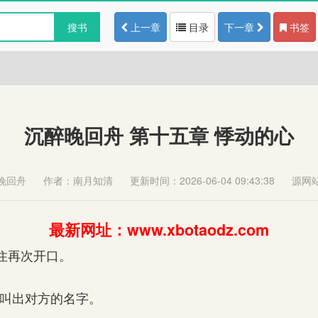
搜书
上一章
目录
下一章
书签
沉醉晚回舟 第十五章 悸动的心
晚回舟
作者：南月知清
更新时间：2026-06-04 09:43:38
源网
最新网址：www.xbotaodz.com
住再次开口。
叫出对方的名字。