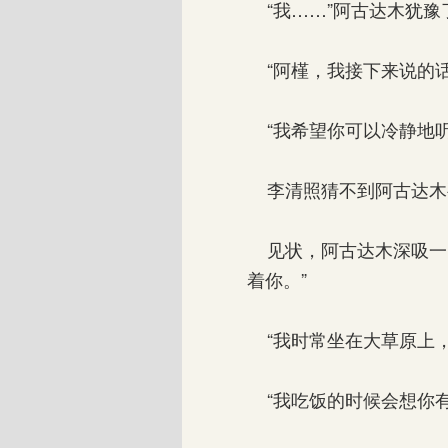
“我……”阿古达木犹豫
“阿槿，我接下来说的话
“我希望你可以冷静地听
李清照猜不到阿古达木要
见状，阿古达木深吸一口
着你。”
“我时常坐在大草原上，
“我吃饭的时候会想你有