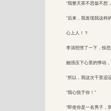
“我整天茶不思饭不想，
“后来，我发现我这样的
心上人！？
李清照愣了一下，惊恐
她强压下心里的悸动，
“所以，我这次千里迢迢
“我心悦于你！”
“即使你是一名男子，我