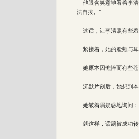
他眼含笑意地看着李清照
法自拔。”
这话，让李清照有些羞
紧接着，她的脸颊与耳
她原本因憔悴而有些苍
沉默片刻后，她想到本
她皱着眉疑惑地询问：“
就这样，话题被成功转