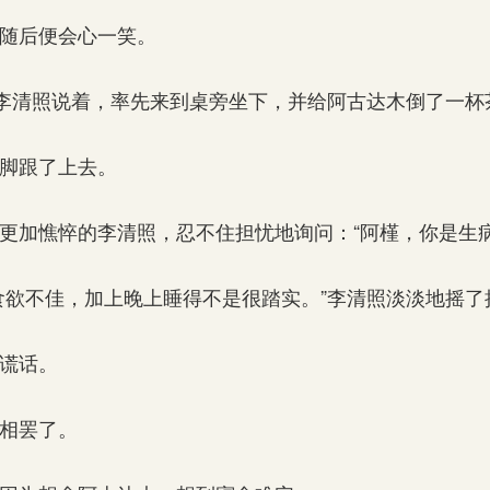
随后便会心一笑。
李清照说着，率先来到桌旁坐下，并给阿古达木倒了一杯
脚跟了上去。
加憔悴的李清照，忍不住担忧地询问：“阿槿，你是生病
欲不佳，加上晚上睡得不是很踏实。”李清照淡淡地摇了
谎话。
相罢了。