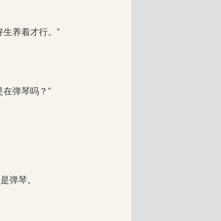
生养着才行。”
在弹琴吗？”
是弹琴。