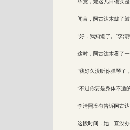
毕竟，她这几日确实是
闻言，阿古达木皱了皱眉
“好，我知道了。”李清
这时，阿古达木看了一眼
“我好久没听你弹琴了，
“不过你要是身体不适的
李清照没有告诉阿古达
这段时间，她一直没办