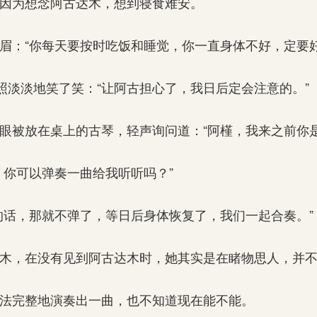
因为想念阿古达木，想到寝食难安。
：“你每天要按时吃饭和睡觉，你一直身体不好，定要好
照淡淡地笑了笑：“让阿古担心了，我日后定会注意的。”
被放在桌上的古琴，轻声询问道：“阿槿，我来之前你是
你可以弹奏一曲给我听听吗？”
话，那就不弹了，等日后身体恢复了，我们一起合奏。”
木，在没有见到阿古达木时，她其实是在睹物思人，并不
法完整地演奏出一曲，也不知道现在能不能。