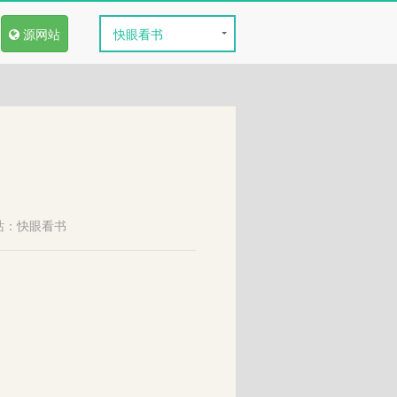
源网站
快眼看书
站：
快眼看书