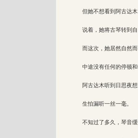
但她不想看到阿古达木失
说着，她将古琴转到自
而这次，她居然自然而
中途没有任何的停顿和
阿古达木听到日思夜想
生怕漏听一丝一毫。
不知过了多久，琴音缓