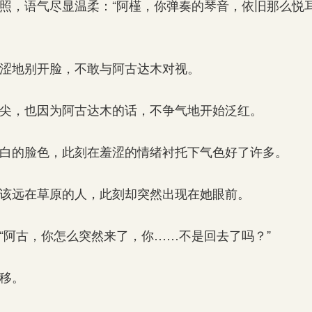
，语气尽显温柔：“阿槿，你弹奏的琴音，依旧那么悦
涩地别开脸，不敢与阿古达木对视。
尖，也因为阿古达木的话，不争气地开始泛红。
白的脸色，此刻在羞涩的情绪衬托下气色好了许多。
该远在草原的人，此刻却突然出现在她眼前。
阿古，你怎么突然来了，你……不是回去了吗？”
移。