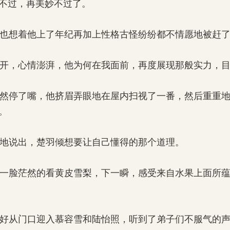
不过，再美妙不过了。
也想着他上了年纪再加上性格古怪纷纷都不情愿地被赶了
开，心情澎湃，他为何在我面前，再度展现那般实力，目
然停了嘴，他挤眉弄眼地在屋内扫视了一番，然后重重地
。
地说出，楚羽倾想要让自己懂得的那个道理。
一脸茫然的看黄皮雪梨，下一瞬，感受来自水果上面所蕴
好从门口迎入慕容雪和陆怡照，听到了弟子们不服气的声