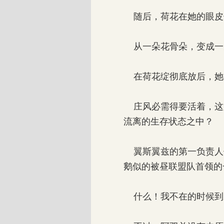
随后，荷花在她的眼皮
从一朵花骨朵，变成一
在荷花绽彻底放后，她
庄风必需得要活着，这
流离的生存状态之中？
翼斯翼兹的第一负责人
鹅似的被昼联盟队首领的
什么！我不在的时候到