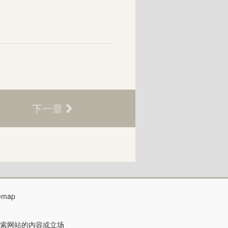
下一章
temap
索网站的内容或立场