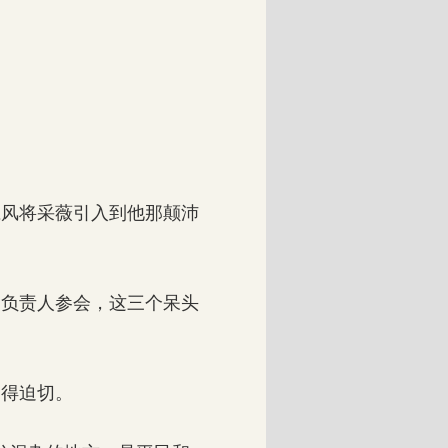
风将采薇引入到他那颠沛
负责人参会，这三个呆头
得迫切。