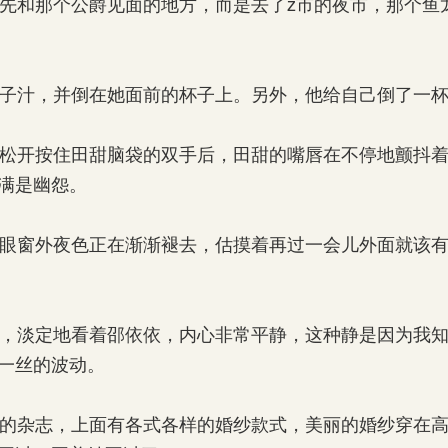
和那个公爵见面的地方，而是去了z市的夜市，那个鱼
子汁，并倒在她面前的杯子上。另外，他给自己倒了一杯
松开按住田甜脑袋的双手后，田甜的嘴唇在不停地颤抖着
满是幽怨。
眼窗外夜色正在渐渐褪去，估摸着再过一会儿外面就该有
，淡定地看着邵依依，内心非常平静，这种静是因为我知
一丝的波动。
的杂志，上面有各式各样的婚纱款式，美丽的婚纱穿在高