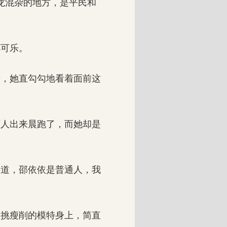
龙混杂的地方，是平民和
可乐。
，她直勾勾地看着面前这
人出来晨跑了，而她却是
道，邵依依是普通人，我
挑瘦削的模特身上，简直