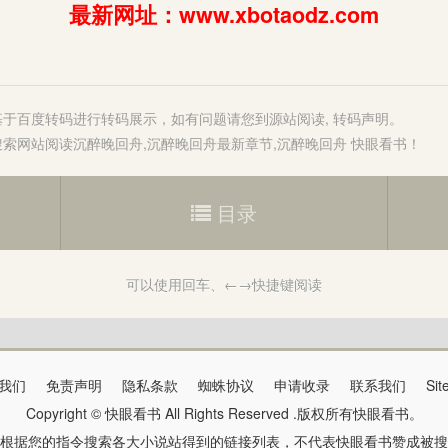
最新网址：www.xbotaodz.com
基于百度转码进行转码展示，如有问题请您到源站阅读,
转码声明
。
搜索
网站阅读
沉醉晚回舟
,
沉醉晚回舟最新章节
,
沉醉晚回舟 快眼看书
！
目录
可以使用回车、←→快捷键阅读
我们
免责声明
隐私条款
蜘蛛协议
申请收录
联系我们
Si
Copyright ©
快眼看书
All Rights Reserved .版权所有快眼看书。
根据您的指令搜索各大小说站得到的链接列表，不代表快眼看书赞成被搜