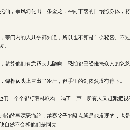
托仙，拳风幻化出一条金龙，冲向下落的陆怡照身体，将
，宗门内的人几乎都知道，所以也不算是什么秘密。不过
凌。
，就算他们有意帮芙儿隐瞒，恐怕都已经难掩众人的悠悠
，锦栎额头上冒出了冷汗，但手里的剑依然没有停下。
他们一个个都盯着林跃看，喝了一声，所有人又赶紧把视
荆南的事深恶痛绝，越骞父子的疑点就是他发现的，也是
他自然不会和他们是同党。