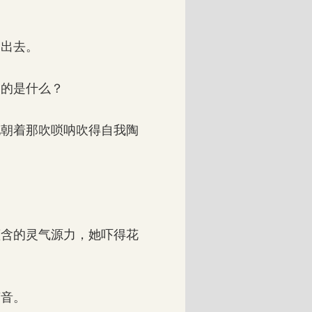
出去。
的是什么？
朝着那吹唢呐吹得自我陶
含的灵气源力，她吓得花
音。