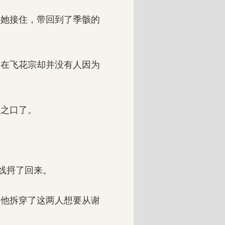
她接住，带回到了季骸的
在飞花宗却并没有人因为
之口了。
线捋了回来。
他拆穿了这两人想要从谢