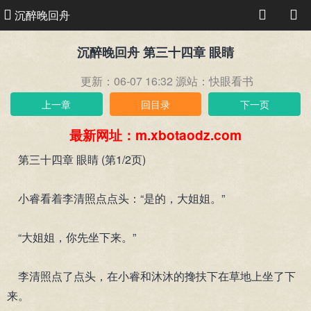
沉醉晚回舟
沉醉晚回舟 第三十四章 眼睛
更新：06-07 16:32
源站：快眼看书
上一章
回目录
下一页
最新网址：m.xbotaodz.com
第三十四章 眼睛 (第1/2页)
小睿看着李清照点点头：“是的，大姐姐。”
“大姐姐，你先坐下来。”
李清照点了点头，在小睿和沐沐的搀扶下在草地上坐了下
来。