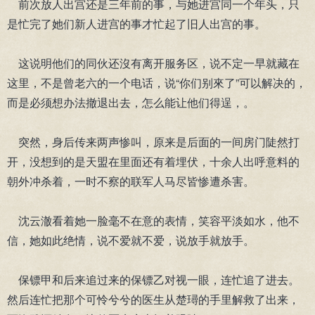
前次放人出宫还是三年前的事，与她进宫同一个年头，只
是忙完了她们新人进宫的事才忙起了旧人出宫的事。
这说明他们的同伙还沒有离开服务区，说不定一早就藏在
这里，不是曾老六的一个电话，说“你们别來了”可以解决的，
而是必须想办法撤退出去，怎么能让他们得逞，。
突然，身后传来两声惨叫，原来是后面的一间房门陡然打
开，没想到的是天盟在里面还有着埋伏，十余人出呼意料的
朝外冲杀着，一时不察的联军人马尽皆惨遭杀害。
沈云澈看着她一脸毫不在意的表情，笑容平淡如水，他不
信，她如此绝情，说不爱就不爱，说放手就放手。
保镖甲和后来追过来的保镖乙对视一眼，连忙追了进去。
然后连忙把那个可怜兮兮的医生从楚璕的手里解救了出来，