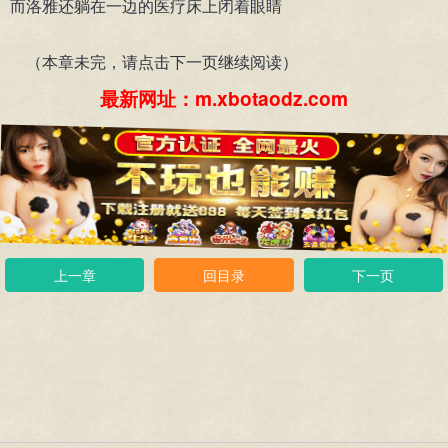
而洛雅还躺在一边的医疗床上闭着眼睛
（本章未完，请点击下一页继续阅读）
最新网址：m.xbotaodz.com
上一章
回目录
下一页