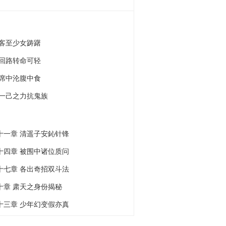
贵客至少女踌躇
峰回路转命可轻
宴席中沦腹中食
 一己之力抗鬼族
十一章 清遥子安鈊针锋
十四章 被围中诸位质问
十七章 各出奇招双斗法
十章 肃天之身份揭秘
十三章 少年幻变假亦真