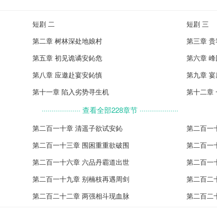
短剧 二
短剧 三
第二章 树林深处地娘村
第三章 
第五章 初见诡谲安鈊危
第六章 
第八章 应邀赴宴安鈊慎
第九章 
第十一章 陷入劣势寻生机
第十二章
···················· 查看全部228章节 ····················
第二百一十章 清遥子欲试安鈊
第二百一
第二百一十三章 围困重重欲破围
第二百一
第二百一十六章 六品丹霸道出世
第二百一
第二百一十九章 别楠枝再遇周剑
第二百二
第二百二十二章 两强相斗现血脉
第二百二