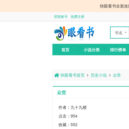
快眼看书全新改
登陆账号
免费注册
书名
作者
首页
小说分类
排行榜单
快眼看书首页
历史小说
众世
众世
作者：九十九楼
点击：954
收藏：552