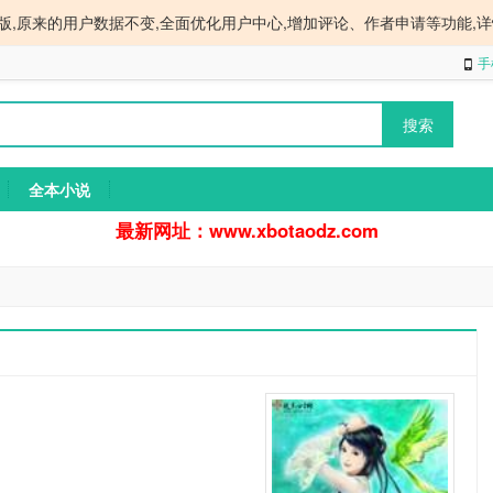
版,原来的用户数据不变,全面优化用户中心,增加评论、作者申请等功能,详
手
全本小说
最新网址：www.xbotaodz.com