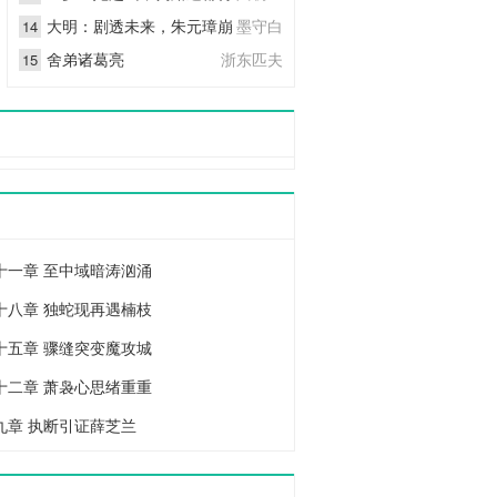
挨骂
大明：剧透未来，朱元璋崩
墨守白
14
溃了
舍弟诸葛亮
浙东匹夫
15
十一章 至中域暗涛汹涌
十八章 独蛇现再遇楠枝
十五章 骤缝突变魔攻城
十二章 萧袅心思绪重重
九章 执断引证薛芝兰