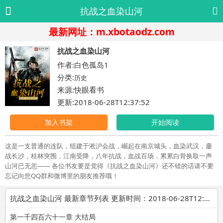
抗战之血染山河
最新网址：m.xbotaodz.com
抗战之血染山河
作者:白色孤岛1
分类:
历史
来源:快眼看书
更新:2018-06-28T12:37:52
加入书架
开始阅读
这是一支普通的连队，组建于淞沪会战，崛起在南京城头，血染武汉，鏖
战长沙，桂林突围，江南受降，八年抗战，血战百场，累累白骨换取一声
山河已无恙—— 各位书友要是觉得《抗战之血染山河》还不错的话请不要
忘记向您QQ群和微博里的朋友推荐哦！
抗战之血染山河 最新章节列表 更新时间：2018-06-28T12:37:52
第一千四百六十一章 大结局