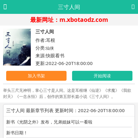
三寸人间
最新网址：m.xbotaodz.com
三寸人间
作者:耳根
分类:
仙侠
来源:快眼看书
更新:2022-06-20T18:00:00
加入书架
开始阅读
举头三尺无神明，掌心三寸是人间。这是耳根继《仙逆》《求魔》《我欲
封天》《一念永恒》后，创作的第五部长篇小说《三寸人间》。
三寸人间 最新章节列表 更新时间：2022-06-20T18:00:00
新书《光阴之外》发布，兄弟姐妹可以一看啦
新书日期！