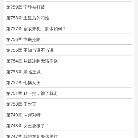
第759章 宁静被打破
第758章 王皇后的刁难
第757章 宿敌来犯，朕该如何？
第756章 彻底沦陷
第755章 不知当讲不当讲
第754章 从破冰到无话不谈
第753章 亲临王城
第752章 七擒女王
第751章 赌一把，输了就走！
第750章 王对王!
第749章 两岸对峙
第748章 女王急眼了！
第747章 我想在姐夫这里住