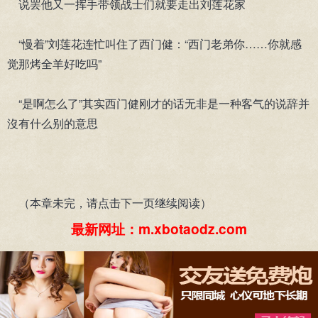
说罢他又一挥手带领战士们就要走出刘莲花家
“慢着”刘莲花连忙叫住了西门健：“西门老弟你……你就感
觉那烤全羊好吃吗”
“是啊怎么了”其实西门健刚才的话无非是一种客气的说辞并
沒有什么别的意思
（本章未完，请点击下一页继续阅读）
最新网址：m.xbotaodz.com