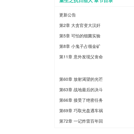
重生之抗日猎人 章节目录
更新公告
第2章 大贪官变大汉奸
第5章 可怕的细菌实验
第8章 小鬼子占领金矿
第11章 意外发现父丧命
第60章 放射渴望的光芒
第63章 战地最后的决斗
第66章 接受了绝密任务
第69章 巧取光盘遇车祸
第72章 一记炸雷百年回