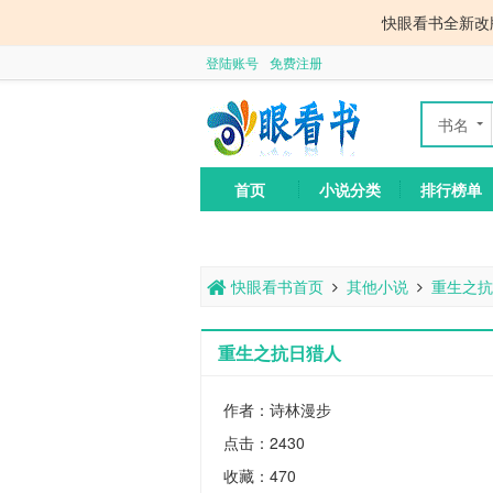
快眼看书全新改
登陆账号
免费注册
书名
作者
首页
小说分类
排行榜单
快眼看书首页
其他小说
重生之抗
重生之抗日猎人
作者：诗林漫步
点击：2430
收藏：470