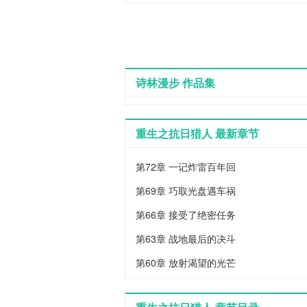
抗日猎人最新章节,重生之抗日猎人全文阅
诗林漫步 作品集
重生之抗日猎人 最新章节
第72章 一记炸雷百年回
第69章 巧取光盘遇车祸
第66章 接受了绝密任务
第63章 战地最后的决斗
第60章 放射渴望的光芒