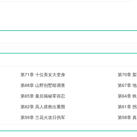
读.
第71章 十位美女大变身
第70章 
第68章 山野别墅暗调查
第67章 
第65章 最后揭秘零容忍
第64章 
第62章 高人搭救出重围
第61章 
第59章 兰花火攻日伪军
第58章 