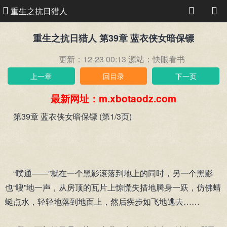
重生之抗日猎人
重生之抗日猎人 第39章 蓝衣侠女暗保镖
更新：12-23 00:13
源站：快眼看书
上一章
回目录
下一页
最新网址：m.xbotaodz.com
第39章 蓝衣侠女暗保镖 (第1/3页)
“噗通——”就在一个黑影滚落到地上的同时，另一个黑影
也“嗖”地一声，从房顶的瓦片上惊慌失措地腾身一跃，仿佛蜻
蜓点水，轻轻地落到地面上，然后疾步如飞地逃去……