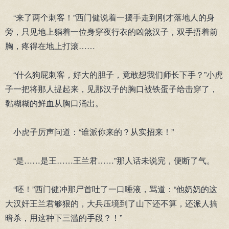
“来了两个刺客！”西门健说着一摆手走到刚才落地人的身
旁，只见地上躺着一位身穿夜行衣的凶煞汉子，双手捂着前
胸，疼得在地上打滚……
“什么狗屁刺客，好大的胆子，竟敢想我们师长下手？”小虎
子一把将那人提起来，见那汉子的胸口被铁蛋子给击穿了，
黏糊糊的鲜血从胸口涌出。
小虎子厉声问道：“谁派你来的？从实招来！”
“是……是王……王兰君……”那人话未说完，便断了气。
“呸！”西门健冲那尸首吐了一口唾液，骂道：“他奶奶的这
大汉奸王兰君够狠的，大兵压境到了山下还不算，还派人搞
暗杀，用这种下三滥的手段？！”