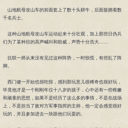
山地航母攻山车的前面套上了数十头耕牛，后面簇拥着数
千名兵士。
这种山地航母攻山车运动起来十分壮观，加上那些日伪兵
们为了某种目的高声喊叫和助威，声势十分浩大……
抗联一师从来没有见过这种阵势，一时惊慌，有些乱了阵
脚。
西门健一开始也很吃惊，感到那玩意儿很稀奇也很好玩，
毕竟他才是一个刚刚年仅十八岁的孩子，心中还有一些稚嫩
和顽童的思想，如果不是经历了这么多的事情，不是在战场
上，不是担当了敌对方军事指挥的主帅，他一定会感觉很好
玩的，并且参加进去一块跟他们玩耍的。