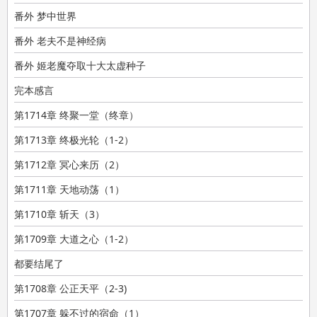
番外 梦中世界
番外 老夫不是神经病
番外 姬老魔夺取十大太虚种子
完本感言
第1714章 终聚一堂（终章）
第1713章 终极光轮（1-2）
第1712章 冥心来历（2）
第1711章 天地动荡（1）
第1710章 斩天（3）
第1709章 大道之心（1-2）
都要结尾了
第1708章 公正天平（2-3)
第1707章 躲不过的宿命（1）