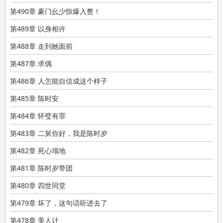
第490章 豪门幺少惊爆入赘！
第489章 以身相许
第488章 走到她面前
第487章 求偶
第486章 人怎能自信成这个样子
第485章 陈时安
第484章 怀璧有罪
第483章 二舅你好，我是陈时岁
第482章 死心塌地
第481章 陈时岁带团
第480章 四世同堂
第479章 坏了，这句话听进去了
第478章 美人计