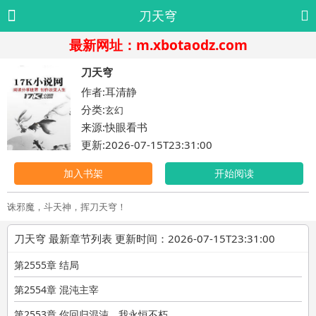
刀天穹
最新网址：m.xbotaodz.com
刀天穹
作者:耳清静
分类:
玄幻
来源:快眼看书
更新:2026-07-15T23:31:00
加入书架
开始阅读
诛邪魔，斗天神，挥刀天穹！
刀天穹 最新章节列表 更新时间：2026-07-15T23:31:00
第2555章 结局
第2554章 混沌主宰
第2553章 你回归混沌，我永恒不朽