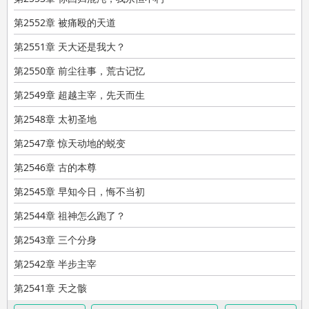
第2552章 被痛殴的天道
第2551章 天大还是我大？
第2550章 前尘往事，荒古记忆
第2549章 超越主宰，先天而生
第2548章 太初圣地
第2547章 惊天动地的蜕变
第2546章 古的本尊
第2545章 早知今日，悔不当初
第2544章 祖神怎么跑了？
第2543章 三个分身
第2542章 半步主宰
第2541章 天之骸