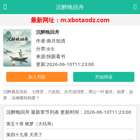
沉醉晚回舟
最新网址：m.xbotaodz.com
沉醉晚回舟
作者:南月知清
分类:
女生
来源:快眼看书
更新:2026-06-10T11:23:00
加入书架
开始阅读
沉醉藕花深处，七情苦，六欲耽。兴尽须消愁，周公一叶扁舟。如梦，如
梦，浊滩哪有鸥鹭？
沉醉晚回舟 最新章节列表 更新时间：2026-06-10T11:23:00
第五十章 晓梦（大结局）
第四十九章 天亮了